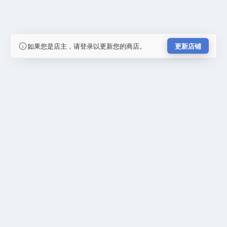
如果您是店主，请登录以更新您的商店。
更新店铺